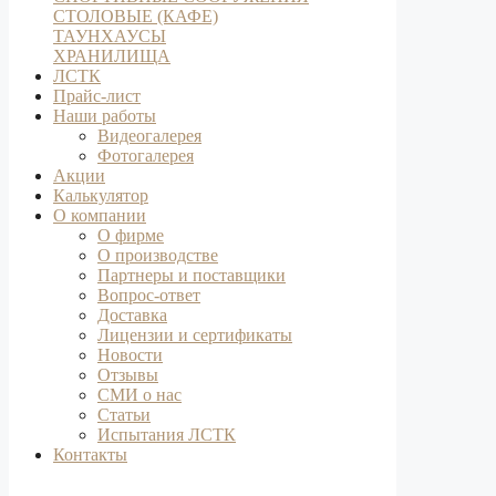
СТОЛОВЫЕ (КАФЕ)
ТАУНХАУСЫ
ХРАНИЛИЩА
ЛСТК
Прайс-лист
Наши работы
Видеогалерея
Фотогалерея
Акции
Калькулятор
О компании
О фирме
О производстве
Партнеры и поставщики
Вопрос-ответ
Доставка
Лицензии и сертификаты
Новости
Отзывы
СМИ о нас
Статьи
Испытания ЛСТК
Контакты