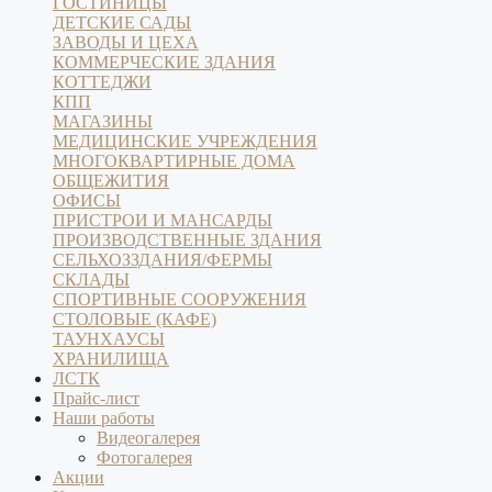
ГОСТИНИЦЫ
ДЕТСКИЕ САДЫ
ЗАВОДЫ И ЦЕХА
КОММЕРЧЕСКИЕ ЗДАНИЯ
КОТТЕДЖИ
КПП
МАГАЗИНЫ
МЕДИЦИНСКИЕ УЧРЕЖДЕНИЯ
МНОГОКВАРТИРНЫЕ ДОМА
ОБЩЕЖИТИЯ
ОФИСЫ
ПРИСТРОИ И МАНСАРДЫ
ПРОИЗВОДСТВЕННЫЕ ЗДАНИЯ
СЕЛЬХОЗЗДАНИЯ/ФЕРМЫ
СКЛАДЫ
СПОРТИВНЫЕ СООРУЖЕНИЯ
СТОЛОВЫЕ (КАФЕ)
ТАУНХАУСЫ
ХРАНИЛИЩА
ЛСТК
Прайс-лист
Наши работы
Видеогалерея
Фотогалерея
Акции