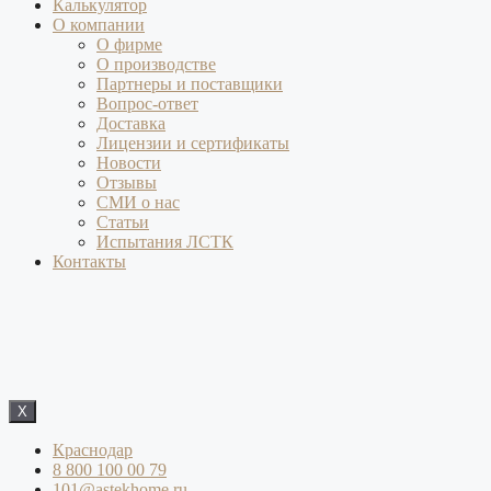
Калькулятор
О компании
О фирме
О производстве
Партнеры и поставщики
Вопрос-ответ
Доставка
Лицензии и сертификаты
Новости
Отзывы
СМИ о нас
Статьи
Испытания ЛСТК
Контакты
X
Краснодар
8 800 100 00 79
101@astekhome.ru