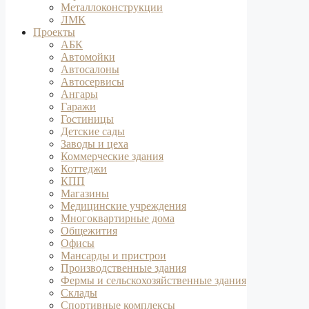
Металлоконструкции
ЛМК
Проекты
АБК
Автомойки
Автосалоны
Автосервисы
Ангары
Гаражи
Гостиницы
Детские сады
Заводы и цеха
Коммерческие здания
Коттеджи
КПП
Магазины
Медицинские учреждения
Многоквартирные дома
Общежития
Офисы
Мансарды и пристрои
Производственные здания
Фермы и сельскохозяйственные здания
Склады
Спортивные комплексы