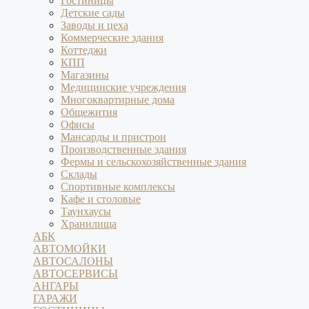
Гостиницы
Детские сады
Заводы и цеха
Коммерческие здания
Коттеджи
КПП
Магазины
Медицинские учреждения
Многоквартирные дома
Общежития
Офисы
Мансарды и пристрои
Производственные здания
Фермы и сельскохозяйственные здания
Склады
Спортивные комплексы
Кафе и столовые
Таунхаусы
Хранилища
АБК
АВТОМОЙКИ
АВТОСАЛОНЫ
АВТОСЕРВИСЫ
АНГАРЫ
ГАРАЖИ