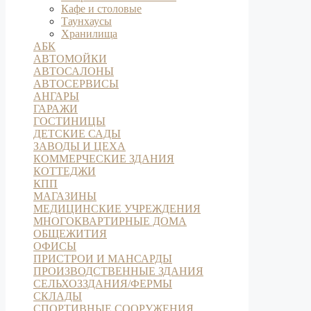
Кафе и столовые
Таунхаусы
Хранилища
АБК
АВТОМОЙКИ
АВТОСАЛОНЫ
АВТОСЕРВИСЫ
АНГАРЫ
ГАРАЖИ
ГОСТИНИЦЫ
ДЕТСКИЕ САДЫ
ЗАВОДЫ И ЦЕХА
КОММЕРЧЕСКИЕ ЗДАНИЯ
КОТТЕДЖИ
КПП
МАГАЗИНЫ
МЕДИЦИНСКИЕ УЧРЕЖДЕНИЯ
МНОГОКВАРТИРНЫЕ ДОМА
ОБЩЕЖИТИЯ
ОФИСЫ
ПРИСТРОИ И МАНСАРДЫ
ПРОИЗВОДСТВЕННЫЕ ЗДАНИЯ
СЕЛЬХОЗЗДАНИЯ/ФЕРМЫ
СКЛАДЫ
СПОРТИВНЫЕ СООРУЖЕНИЯ