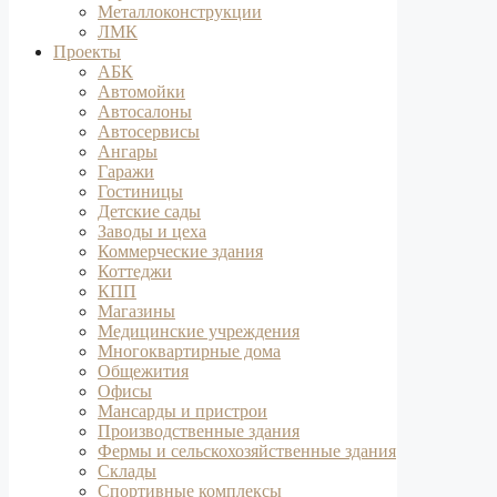
Металлоконструкции
ЛМК
Проекты
АБК
Автомойки
Автосалоны
Автосервисы
Ангары
Гаражи
Гостиницы
Детские сады
Заводы и цеха
Коммерческие здания
Коттеджи
КПП
Магазины
Медицинские учреждения
Многоквартирные дома
Общежития
Офисы
Мансарды и пристрои
Производственные здания
Фермы и сельскохозяйственные здания
Склады
Спортивные комплексы