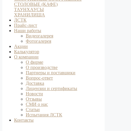
СТОЛОВЫЕ (КАФЕ)
ТАУНХАУСЫ
ХРАНИЛИЩА
ЛСТК
Прайс-лист
Наши работы
Видеогалерея
Фотогалерея
Акции
Калькулятор
О компании
О фирме
О производстве
Партнеры и поставщики
Вопрос-ответ
Доставка
Лицензии и сертификаты
Новости
Отзывы
СМИ о нас
Статьи
Испытания ЛСТК
Контакты