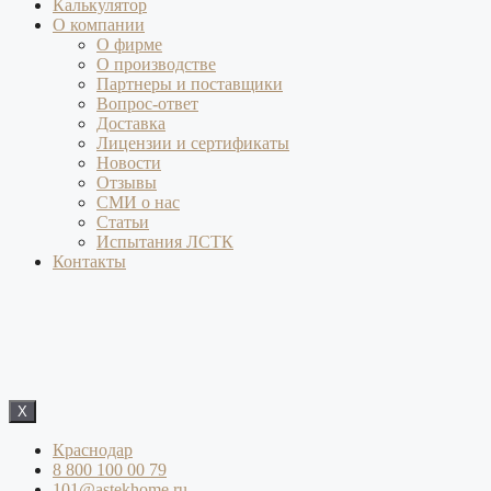
Калькулятор
О компании
О фирме
О производстве
Партнеры и поставщики
Вопрос-ответ
Доставка
Лицензии и сертификаты
Новости
Отзывы
СМИ о нас
Статьи
Испытания ЛСТК
Контакты
X
Краснодар
8 800 100 00 79
101@astekhome.ru