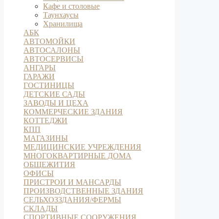
Кафе и столовые
Таунхаусы
Хранилища
АБК
АВТОМОЙКИ
АВТОСАЛОНЫ
АВТОСЕРВИСЫ
АНГАРЫ
ГАРАЖИ
ГОСТИНИЦЫ
ДЕТСКИЕ САДЫ
ЗАВОДЫ И ЦЕХА
КОММЕРЧЕСКИЕ ЗДАНИЯ
КОТТЕДЖИ
КПП
МАГАЗИНЫ
МЕДИЦИНСКИЕ УЧРЕЖДЕНИЯ
МНОГОКВАРТИРНЫЕ ДОМА
ОБЩЕЖИТИЯ
ОФИСЫ
ПРИСТРОИ И МАНСАРДЫ
ПРОИЗВОДСТВЕННЫЕ ЗДАНИЯ
СЕЛЬХОЗЗДАНИЯ/ФЕРМЫ
СКЛАДЫ
СПОРТИВНЫЕ СООРУЖЕНИЯ