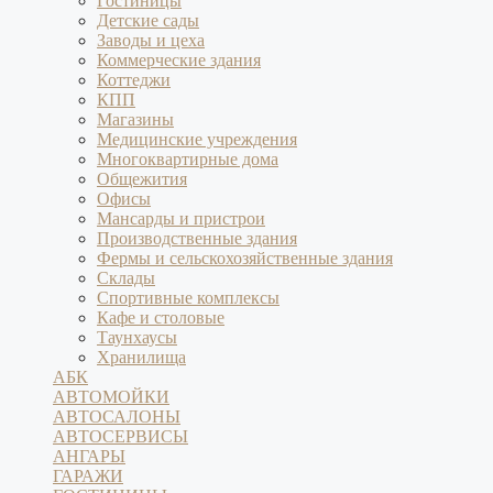
Гостиницы
Детские сады
Заводы и цеха
Коммерческие здания
Коттеджи
КПП
Магазины
Медицинские учреждения
Многоквартирные дома
Общежития
Офисы
Мансарды и пристрои
Производственные здания
Фермы и сельскохозяйственные здания
Склады
Спортивные комплексы
Кафе и столовые
Таунхаусы
Хранилища
АБК
АВТОМОЙКИ
АВТОСАЛОНЫ
АВТОСЕРВИСЫ
АНГАРЫ
ГАРАЖИ