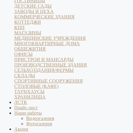
ГОСТИНИЦЫ
ДЕТСКИЕ САДЫ
ЗАВОДЫ И ЦЕХА
КОММЕРЧЕСКИЕ ЗДАНИЯ
КОТТЕДЖИ
КПП
МАГАЗИНЫ
МЕДИЦИНСКИЕ УЧРЕЖДЕНИЯ
МНОГОКВАРТИРНЫЕ ДОМА
ОБЩЕЖИТИЯ
ОФИСЫ
ПРИСТРОИ И МАНСАРДЫ
ПРОИЗВОДСТВЕННЫЕ ЗДАНИЯ
СЕЛЬХОЗЗДАНИЯ/ФЕРМЫ
СКЛАДЫ
СПОРТИВНЫЕ СООРУЖЕНИЯ
СТОЛОВЫЕ (КАФЕ)
ТАУНХАУСЫ
ХРАНИЛИЩА
ЛСТК
Прайс-лист
Наши работы
Видеогалерея
Фотогалерея
Акции